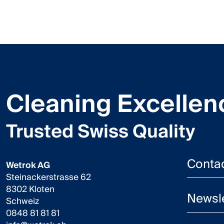
Cleaning Excellen
Trusted Swiss Quality
Conta
Wetrok AG
Steinackerstrasse 62
8302 Kloten
Newsle
Schweiz
0848 81 81 81