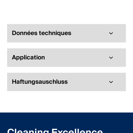
Données techniques
Application
Haftungsauschluss
Cleaning Excellence