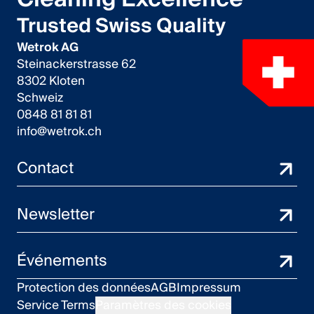
Trusted Swiss Quality
Wetrok AG
Steinackerstrasse 62
8302 Kloten
Schweiz
0848 81 81 81
info@wetrok.ch
Contact
Newsletter
Événements
Protection des données
AGB
Impressum
Service Terms
Paramètres des cookies