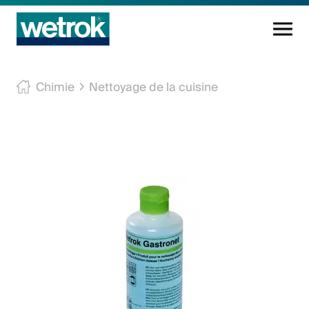
Produits
Chimie
Nettoyage de la cuisine
Centre de compétences
Service
Connaissance
Innovations
Entreprise