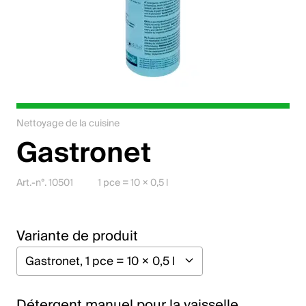
Jobs
Contact
Downloadcenter
Webshop
Nettoyage de la cuisine
Gastronet
Français (Suisse)
Art.-n°. 10501
1 pce = 10 × 0,5 l
Veuillez sélectionner un pays et une langue
Suisse
Variante de produit
Deutsch
Français
Détergent manuel pour la vaisselle