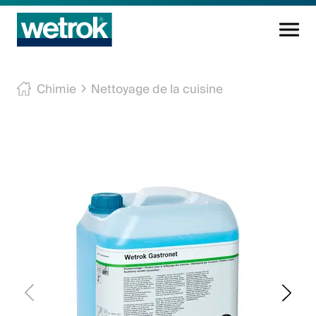
Produits
Chimie
Nettoyage de la cuisine
Centre de compétences
Service
Connaissance
Innovations
Entreprise