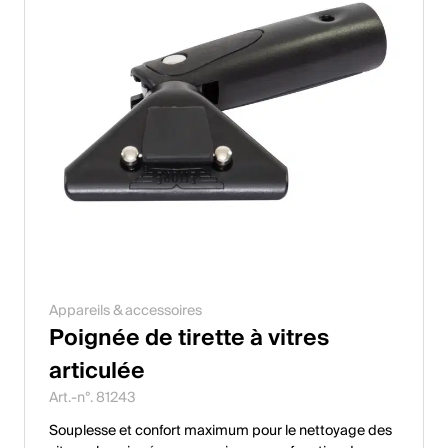
Appareils & accessoires
Poignée de tirette à vitres
articulée
Art.-n°. 81243
Souplesse et confort maximum pour le nettoyage des