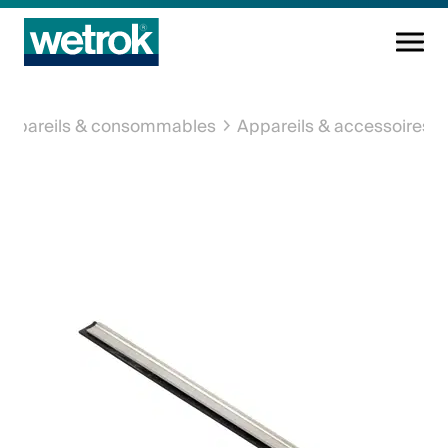
Produits
Appareils & consommables
Appareils & accessoires
Centre de compétences
Service
Connaissance
Innovations
Entreprise