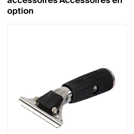
accessoires Accessoires en 
option