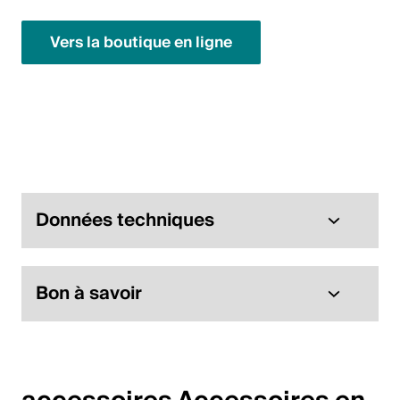
English
Vers la boutique en ligne
Pologne
Polski
English
Données techniques
Bon à savoir