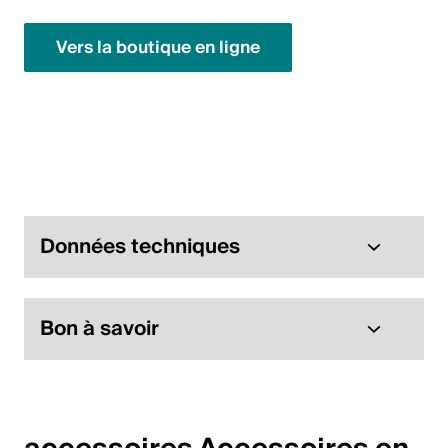
English
Vers la boutique en ligne
Pologne
Polski
English
Données techniques
Bon à savoir