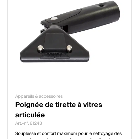
Appareils & accessoires
Poignée de tirette à vitres
articulée
Art.-n°. 81243
Souplesse et confort maximum pour le nettoyage des