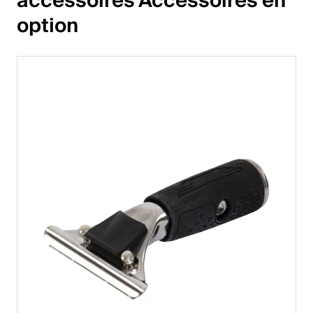
accessoires Accessoires en 
option