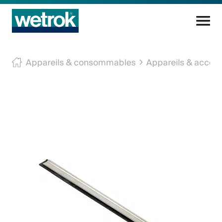
Produits
Appareils & consommables
Appareils & access
Centre de compétences
Service
Connaissance
Innovations
Entreprise