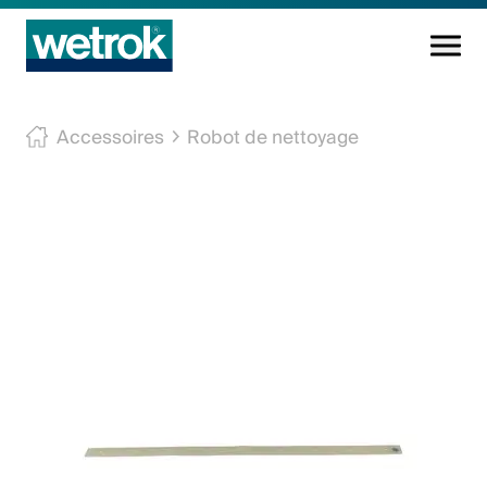
Produits
Accessoires
Robot de nettoyage
Centre de compétences
Service
Connaissance
Innovations
Entreprise