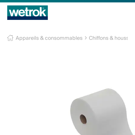
Produits
Appareils & consommables
Chiffons & housses
Centre de compétences
Service
Connaissance
Innovations
Entreprise