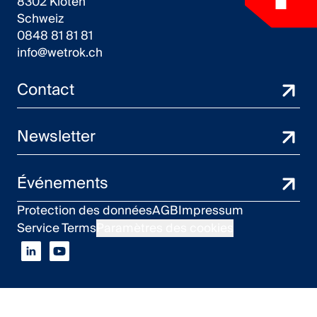
8302 Kloten
Schweiz
0848 81 81 81
info@wetrok.ch
Contact
Newsletter
Événements
Protection des données
AGB
Impressum
Service Terms
Paramètres des cookies