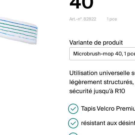
40
Art.-n°. 82822
1 pce
Variante de produit
Utilisation universelle s
légèrement structurés, 
sécurité jusqu'à R10
Tapis Velcro Premi
résistant aux désin