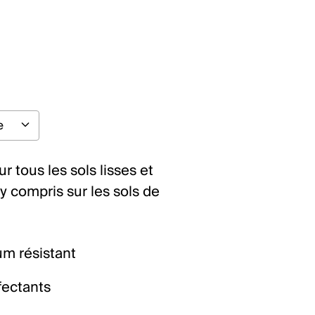
ur tous les sols lisses et
y compris sur les sols de
um résistant
fectants