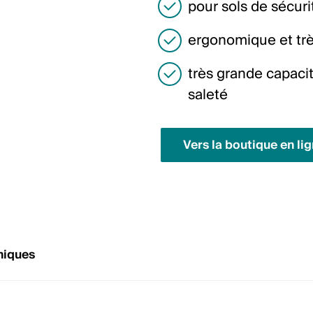
pour sols de sécurit
ergonomique et trè
très grande capacit
saleté
Vers la boutique en li
niques