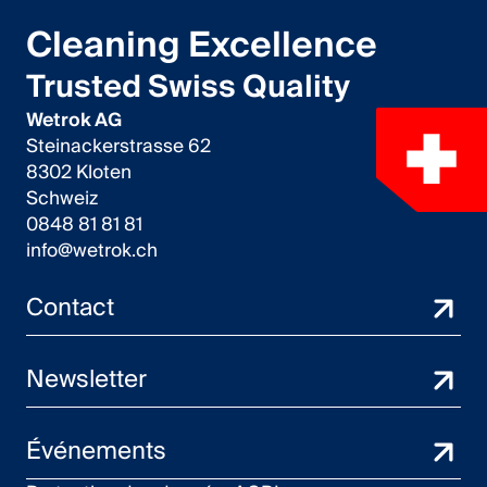
Cleaning Excellence
Trusted Swiss Quality
Wetrok AG
Steinackerstrasse 62
8302 Kloten
Schweiz
0848 81 81 81
info@wetrok.ch
Contact
Newsletter
Événements