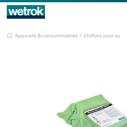
Produits
Appareils & consommables
Chiffons pour surf
Centre de compétences
Service
Connaissance
Innovations
Entreprise