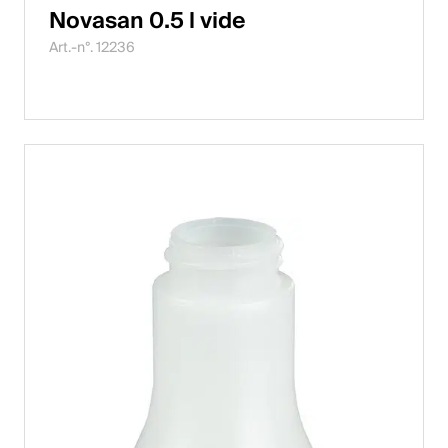
Novasan 0.5 l vide
Art.-n°. 12236