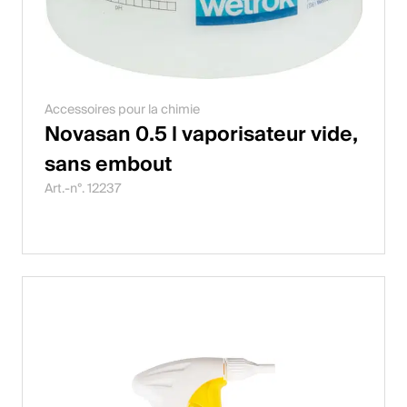
Accessoires pour la chimie
Novasan 0.5 l vaporisateur vide,
sans embout
Art.-n°. 12237