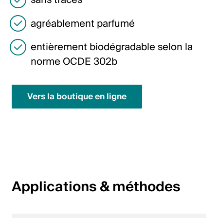
sans traces
English
agréablement parfumé
Pologne
entièrement biodégradable selon la
norme OCDE 302b
Polski
English
Vers la boutique en ligne
Applications & méthodes