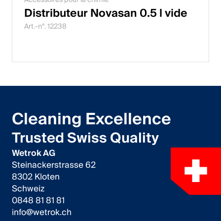
Accessoires pour la chimie
Distributeur Novasan 0.5 l vide
Art.-n°. 12238
Cleaning Excellence
Trusted Swiss Quality
Wetrok AG
Steinackerstrasse 62
8302 Kloten
Schweiz
0848 81 81 81
info@wetrok.ch