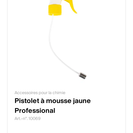
Accessoires pour la chimie
Pistolet à mousse jaune
Professional
Art.-n°. 10069