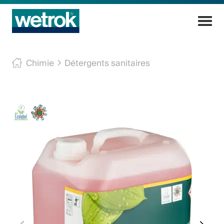
Produits
Chimie
Détergents sanitaires
Centre de compétences
Service
Connaissance
Innovations
Entreprise