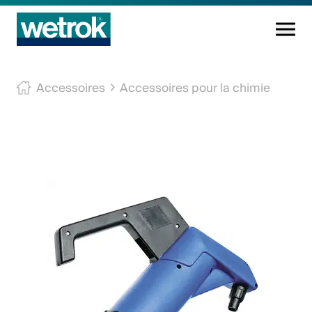
Produits
Accessoires
Accessoires pour la chimie
Centre de compétences
Service
Connaissance
Innovations
Entreprise