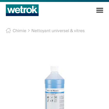
Produits
Chimie
Nettoyant universel & vitres
Centre de compétences
Service
Connaissance
Innovations
Entreprise