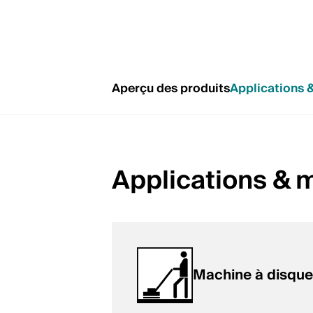
Aperçu des produits
Applications 
Applications &
Machine à disque