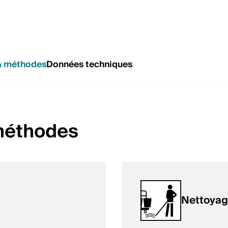
& méthodes
Données techniques
 méthodes
Nettoyag