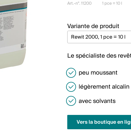
Art.-n°. 11200
1 pce = 10 l
Variante de produit
Le spécialiste des rev
peu moussant
légèrement alcalin
avec solvants
Vers la boutique en li