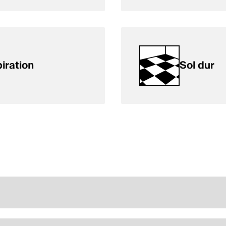
iration
Sol dur