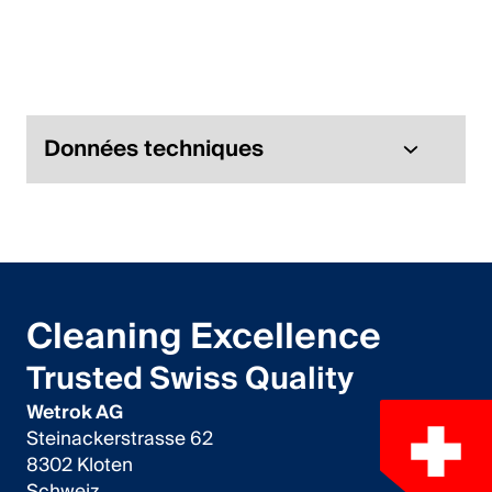
English
Pologne
Polski
Données techniques
English
Cleaning Excellence
Trusted Swiss Quality
Wetrok AG
Steinackerstrasse 62
8302 Kloten
Schweiz