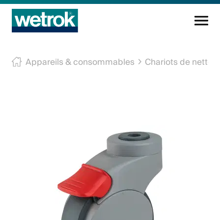
Produits
Appareils & consommables
Chariots de nettoya
Centre de compétences
Service
Connaissance
Innovations
Entreprise