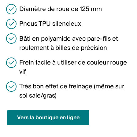
Italiano
Diamètre de roue de 125 mm
English
Pneus TPU silencieux
Autriche
Bâti en polyamide avec pare-fils et
Deutsch
roulement à billes de précision
English
Frein facile à utiliser de couleur rouge
vif
Allemagne
Très bon effet de freinage (même sur
Deutsch
sol sale/gras)
English
Vers la boutique en ligne
Suède
Svenska