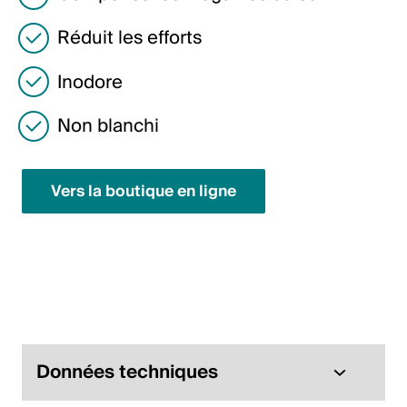
English
Réduit les efforts
Inodore
Pologne
Polski
Non blanchi
English
Vers la boutique en ligne
Données techniques