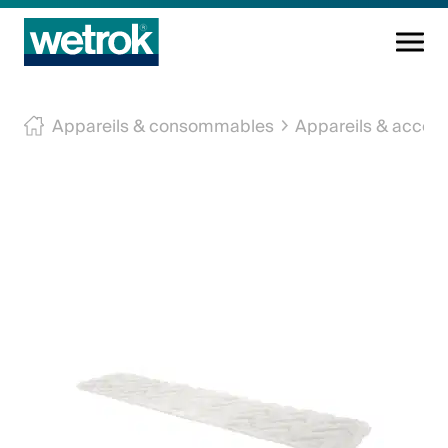
Produits
Appareils & consommables
Appareils & access
Centre de compétences
Service
Connaissance
Innovations
Entreprise