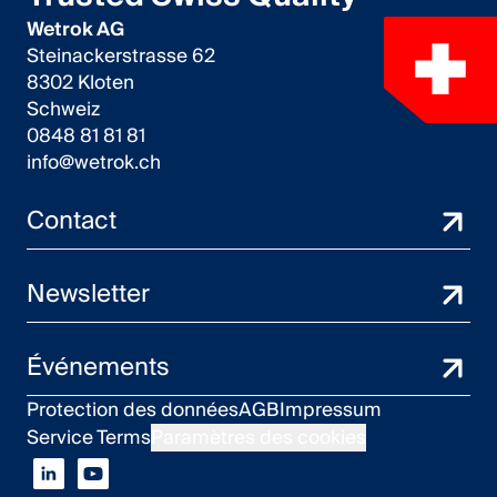
Wetrok AG
Steinackerstrasse 62
8302 Kloten
Schweiz
0848 81 81 81
info@wetrok.ch
Contact
Newsletter
Événements
Protection des données
AGB
Impressum
Service Terms
Paramètres des cookies