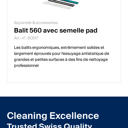
Appareils & accessoires
Balit 560 avec semelle pad
Art.-n°. 80517
Les balits ergonomiques, extrêmement solides et
largement éprouvés pour l'essuyage antistatique de
grandes et petites surfaces à des fins de nettoyage
professionnel
Cleaning Excellence
Trusted Swiss Quality