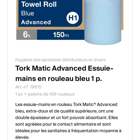
Hygiène des sanitaires distributeurs et divers
Tork Matic Advanced Essuie-
mains en rouleau bleu 1 p.
Art.-n°. 19615
1 pc = palette de 168 rouleaux
Les essuie-mains en rouleau Tork Matic® Advanced
bleu, extra-doux et de qualité supérieure, ont une
double épaisseur et un fort pouvoir absorbant. Elles
sont agréées pour le contact alimentaire et sont
idéales pour les sanitaires à fréquentation moyenne à
élevée.