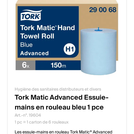
Hygiène des sanitaires distributeurs et divers
Tork Matic Advanced Essuie-
mains en rouleau bleu 1 pce
Art.-n°. 19604
1 pc = 1 carton de 6 rouleaux
Les essuie-mains en rouleau Tork Matic® Advanced