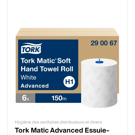
Hygiène des sanitaires distributeurs et divers
Tork Matic Advanced Essuie-