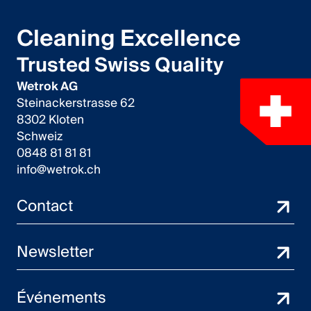
Cleaning Excellence
Trusted Swiss Quality
Wetrok AG
Steinackerstrasse 62
8302 Kloten
Schweiz
0848 81 81 81
info@wetrok.ch
Contact
Newsletter
Événements