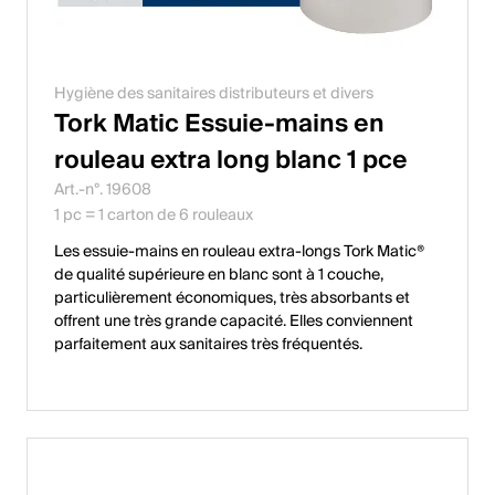
Hygiène des sanitaires distributeurs et divers
Tork Matic Essuie-mains en
rouleau extra long blanc 1 pce
Art.-n°. 19608
1 pc = 1 carton de 6 rouleaux
Les essuie-mains en rouleau extra-longs Tork Matic®
de qualité supérieure en blanc sont à 1 couche,
particulièrement économiques, très absorbants et
offrent une très grande capacité. Elles conviennent
parfaitement aux sanitaires très fréquentés.