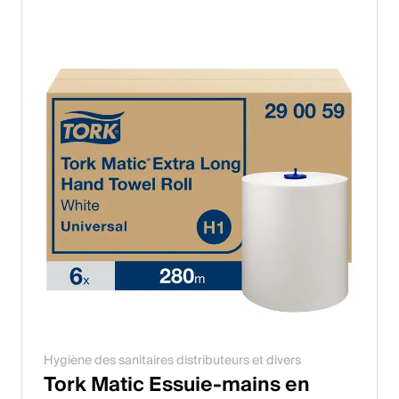
Hygiène des sanitaires distributeurs et divers
Tork Matic Essuie-mains en