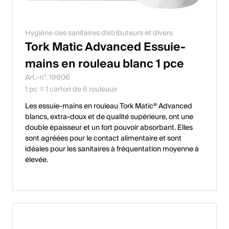
Hygiène des sanitaires distributeurs et divers
Tork Matic Advanced Essuie-
mains en rouleau blanc 1 pce
Art.-n°. 19606
1 pc = 1 carton de 6 rouleaux
Les essuie-mains en rouleau Tork Matic® Advanced
blancs, extra-doux et de qualité supérieure, ont une
double épaisseur et un fort pouvoir absorbant. Elles
sont agréées pour le contact alimentaire et sont
idéales pour les sanitaires à fréquentation moyenne à
élevée.