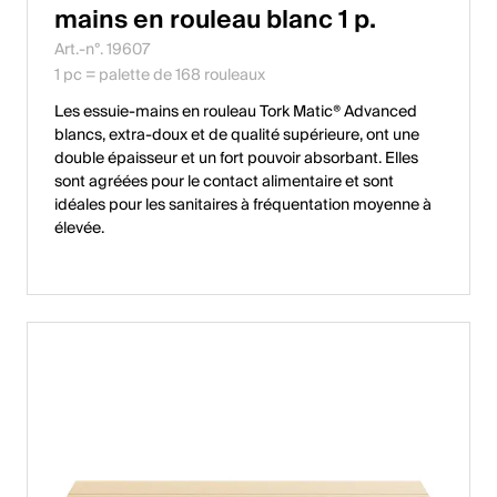
mains en rouleau blanc 1 p.
Art.-n°. 19607
1 pc = palette de 168 rouleaux
Les essuie-mains en rouleau Tork Matic® Advanced
blancs, extra-doux et de qualité supérieure, ont une
double épaisseur et un fort pouvoir absorbant. Elles
sont agréées pour le contact alimentaire et sont
idéales pour les sanitaires à fréquentation moyenne à
élevée.