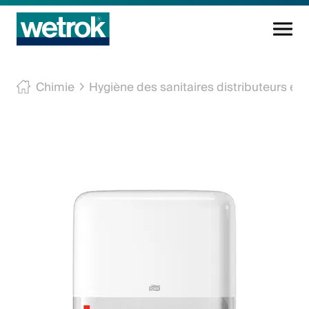
Produits
Chimie
Hygiène des sanitaires distributeurs et 
Centre de compétences
Service
Connaissance
Innovations
Entreprise