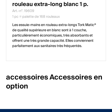
rouleau extra-long blanc 1 p.
Art.-n°. 19609
1 pc = palette de 168 rouleaux
Les essuie-mains en rouleau extra-longs Tork Matic®
de qualité supérieure en blanc sont à 1 couche,
particulièrement économiques, très absorbants et
offrent une très grande capacité. Elles conviennent
parfaitement aux sanitaires très fréquentés.
accessoires Accessoires en 
option