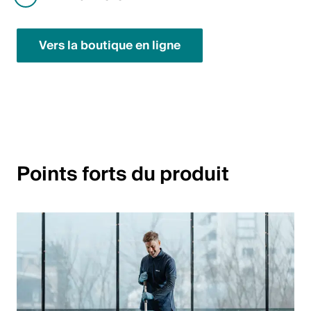
English
Vers la boutique en ligne
Pologne
Polski
English
Points forts du produit