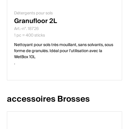
Détergents pour sols
Granufloor 2L
Art.-n°. 18726
1 pc = 400 sticks
Nettoyant pour sols très mouillant, sans solvants, sous
forme de granulés. Idéal pour l'utilisation avec la
WetBox 10L
.
accessoires Brosses