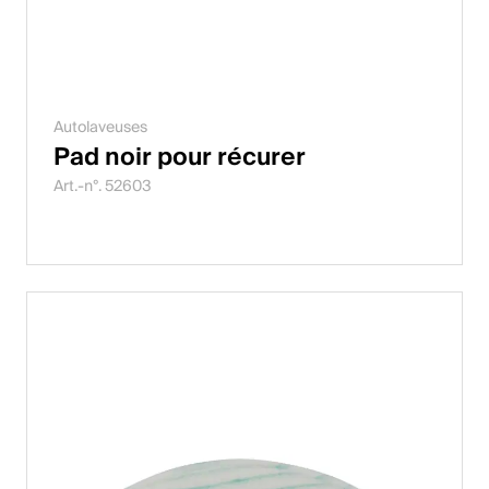
Autolaveuses
Pad noir pour récurer
Art.-n°. 52603