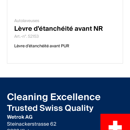
Autolaveuses
Lèvre d'étanchéité avant NR
Art.-n°. 52153
Lèvre d'étanchéité avant PUR
Cleaning Excellence
Trusted Swiss Quality
Wetrok AG
Steinackerstrasse 62