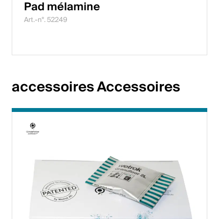
Pad mélamine
Art.-n°. 52249
accessoires Accessoires