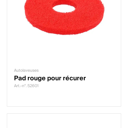
Autolaveuses
Pad rouge pour récurer
Art.-n°. 52601