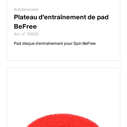
Autolaveuses
Plateau d’entraînement de pad
BeFree
Art.-n°. 51600
Pad disque d'entraînement pour Spin BeFree