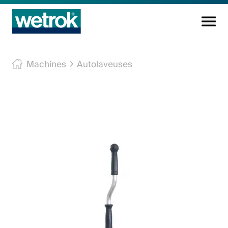
Produits
Machines
Autolaveuses
Centre de compétences
Service
Connaissance
Innovations
Entreprise