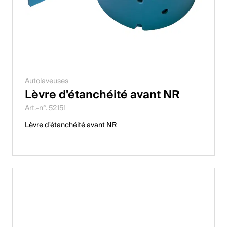
Autolaveuses
Lèvre d'étanchéité avant NR
Art.-n°. 52151
Lèvre d'étanchéité avant NR