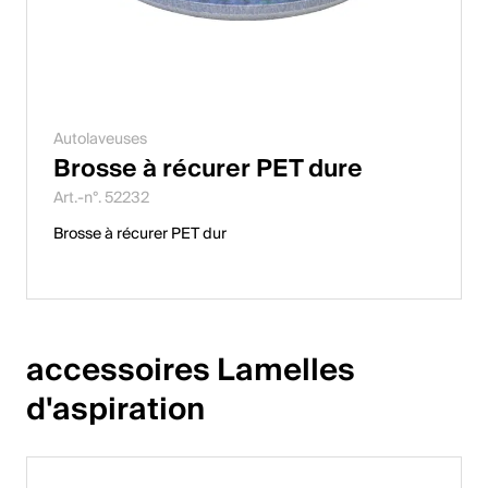
Autolaveuses
Brosse à récurer PET dure
Art.-n°. 52232
Brosse à récurer PET dur
accessoires Lamelles 
d'aspiration