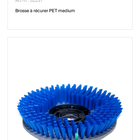
Art.-n°. 52231
Brosse à récurer PET medium