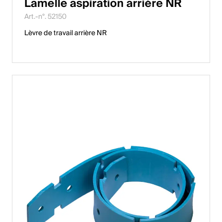
Lamelle aspiration arrière NR
Art.-n°. 52150
Lèvre de travail arrière NR