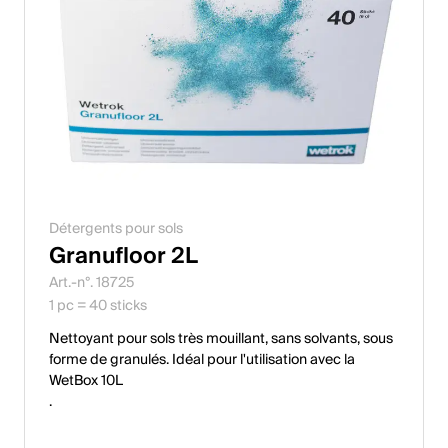
Détergents pour sols
Granufloor 2L
Art.-n°. 18725
1 pc = 40 sticks
Nettoyant pour sols très mouillant, sans solvants, sous
forme de granulés. Idéal pour l'utilisation avec la
WetBox 10L
.