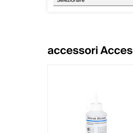
Selezionare
accessori Acces