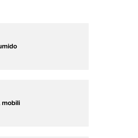
 umido
, mobili