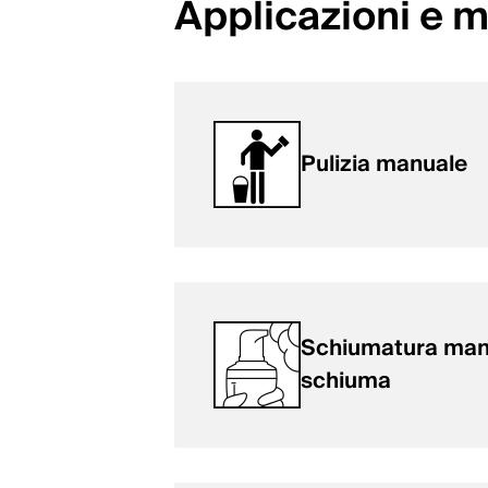
Applicazioni e 
Pulizia manuale
Schiumatura manu
schiuma