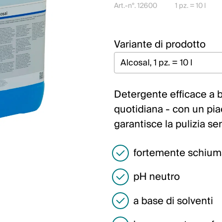
Art.-n°. 12600
1 pz. = 10 l
Variante di prodotto
Detergente efficace a ba
quotidiana - con un pia
garantisce la pulizia se
fortemente schium
pH neutro
a base di solventi