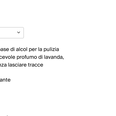
se di alcol per la pulizia
cevole profumo di lavanda,
nza lasciare tracce
ante