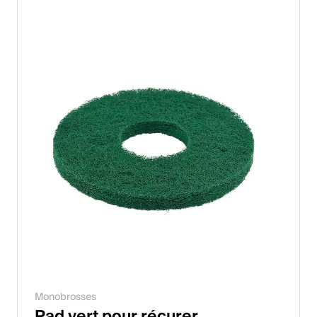
Monobrosses
Pad vert pour récurer