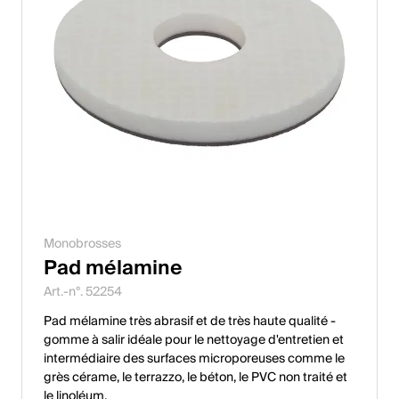
Monobrosses
Pad mélamine
Art.-n°. 52254
Pad mélamine très abrasif et de très haute qualité -
gomme à salir idéale pour le nettoyage d'entretien et
intermédiaire des surfaces microporeuses comme le
grès cérame, le terrazzo, le béton, le PVC non traité et
le linoléum.