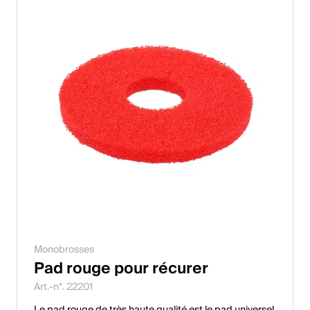
Monobrosses
Pad rouge pour récurer
Art.-n°. 22201
Le pad rouge de très haute qualité est le pad universel