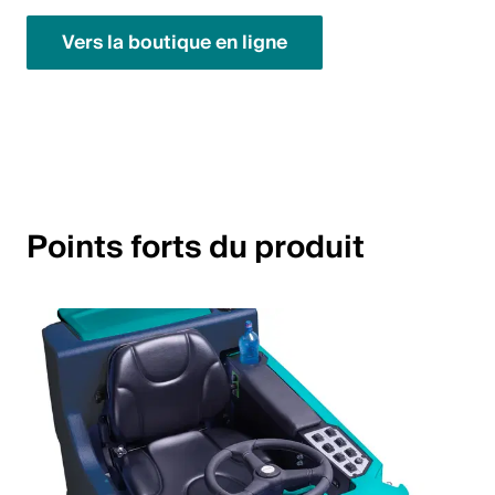
English
Vers la boutique en ligne
Pologne
Polski
English
Points forts du produit