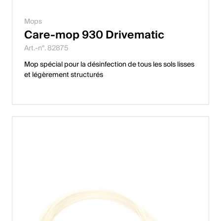
Mops
Care-mop 930 Drivematic
Art.-n°. 82875
Mop spécial pour la désinfection de tous les sols lisses
et légèrement structurés