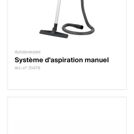
Autolaveuses
Système d'aspiration manuel
Art.-n°. 51476