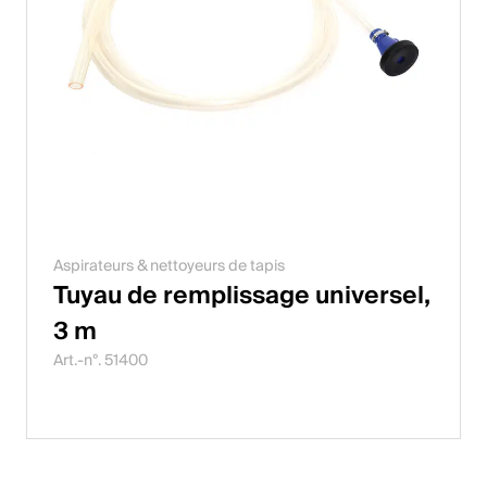
Aspirateurs & nettoyeurs de tapis
Tuyau de remplissage universel,
3 m
Art.-n°. 51400